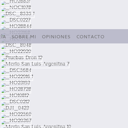
ÍA
SOBRE MI
OPINIONES
CONTACTO