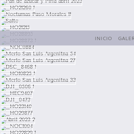
INICIO
GALER