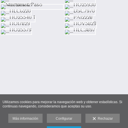
Utilizamos cookies para mejorar la navegación web y obtener estadísticas. Si
continuas navegando, consideramos que aceptas su uso.
Más información
Configurar
Rechazar